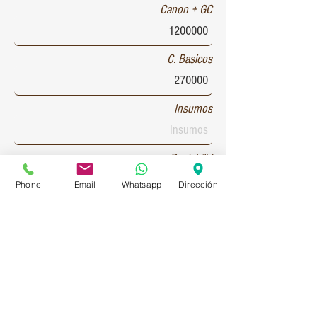
Canon + GC
C. Basicos
Insumos
Rentabilid
Phone
Email
Whatsapp
Dirección
Patente 1
Patente 2
Patente 3