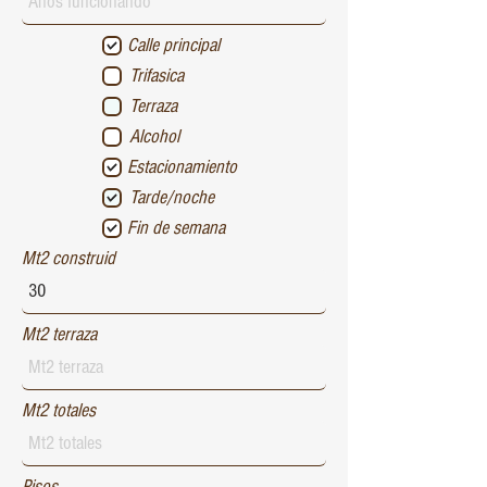
Calle principal
Trifasica
Terraza
Alcohol
Estacionamiento
Tarde/noche
Fin de semana
Mt2 construid
Mt2 terraza
Mt2 totales
Pisos