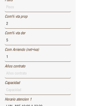
Com% vta prop
Com% vta der
Com Arriendo (net+iva)
Años contrato
Capacidad
Horario atencion 1