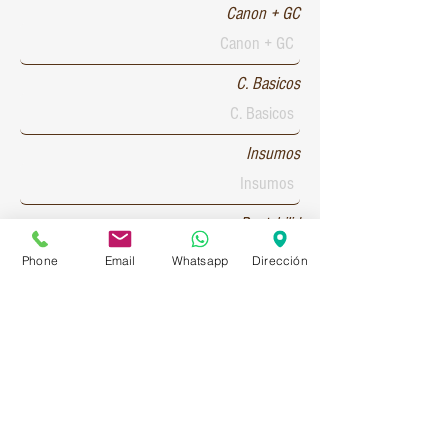
Canon + GC
C. Basicos
Insumos
Rentabilid
Phone
Email
Whatsapp
Dirección
Patente 1
Patente 2
Patente 3