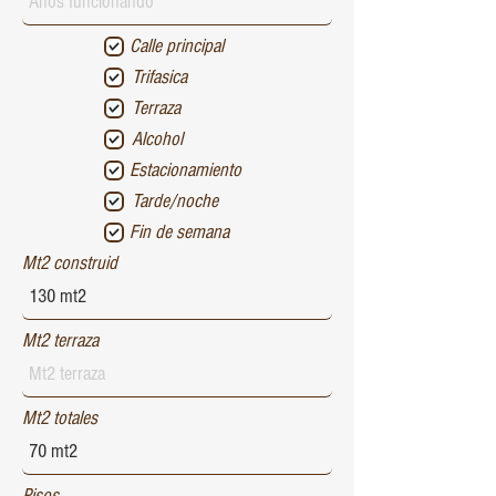
Calle principal
Trifasica
Terraza
Alcohol
Estacionamiento
Tarde/noche
Fin de semana
Mt2 construid
Mt2 terraza
Mt2 totales
Pisos