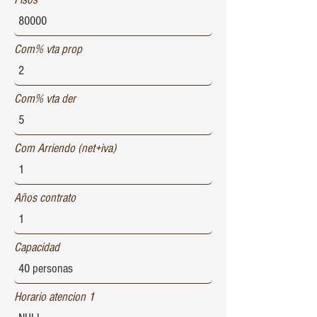
Com% vta prop
Com% vta der
Com Arriendo (net+iva)
Años contrato
Capacidad
Horario atencion 1