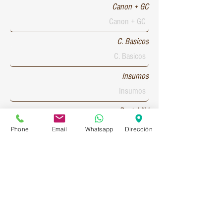
Canon + GC
C. Basicos
Insumos
Rentabilid
Phone
Email
Whatsapp
Dirección
Patente 1
Patente 2
Patente 3