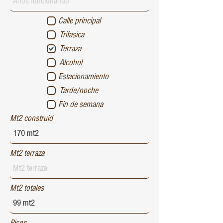
Calle principal
Trifasica
Terraza
Alcohol
Estacionamiento
Tarde/noche
Fin de semana
Mt2 construid
Mt2 terraza
Mt2 totales
Pisos