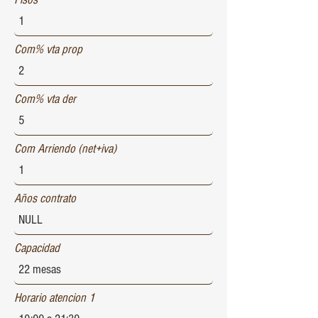
Com% vta prop
Com% vta der
Com Arriendo (net+iva)
Años contrato
Capacidad
Horario atencion 1