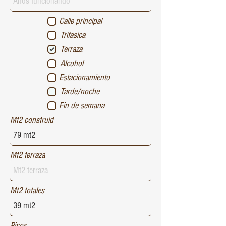
Calle principal
Trifasica
Terraza
Alcohol
Estacionamiento
Tarde/noche
Fin de semana
Mt2 construid
Mt2 terraza
Mt2 totales
Pisos