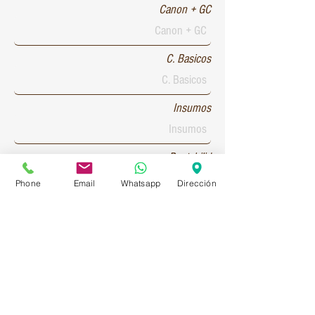
Canon + GC
C. Basicos
Insumos
Rentabilid
Phone
Email
Whatsapp
Dirección
Patente 1
Patente 2
Patente 3