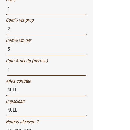
Com% vta prop
Com% vta der
Com Arriendo (net+iva)
Años contrato
Capacidad
Horario atencion 1