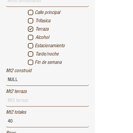
Calle principal
Trifasica
Terraza
Alcohol
Estacionamiento
Tarde/noche
Fin de semana
Mt2 construid
Mt2 terraza
Mt2 totales
Pisos