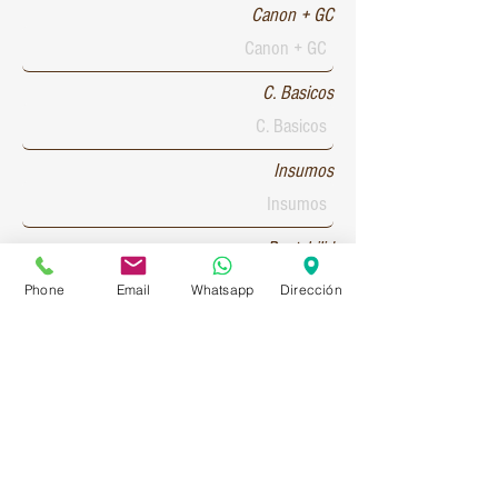
Canon + GC
C. Basicos
Insumos
Rentabilid
Phone
Email
Whatsapp
Dirección
Patente 1
Patente 2
Patente 3