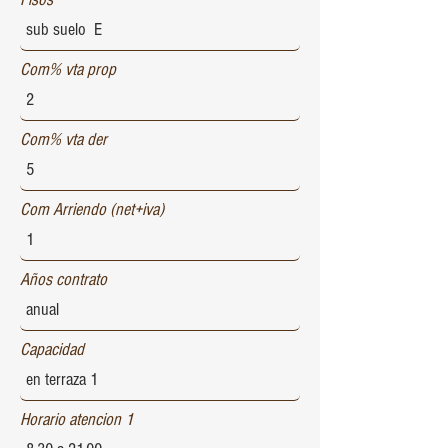
Com% vta prop
Com% vta der
Com Arriendo (net+iva)
Años contrato
Capacidad
Horario atencion 1