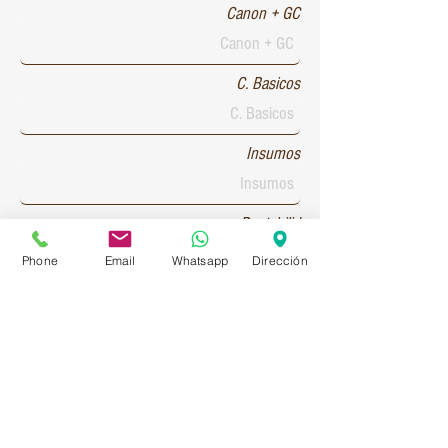
Canon + GC
C. Basicos
Insumos
Rentabilid
Phone
Email
Whatsapp
Dirección
Patente 1
Patente 2
Patente 3