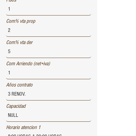
Com% vta prop
Com% vta der
Com Arriendo (net+iva)
Años contrato
Capacidad
Horario atencion 1