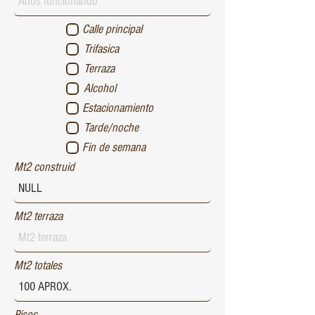
Calle principal
Trifasica
Terraza
Alcohol
Estacionamiento
Tarde/noche
Fin de semana
Mt2 construid
Mt2 terraza
Mt2 totales
Pisos