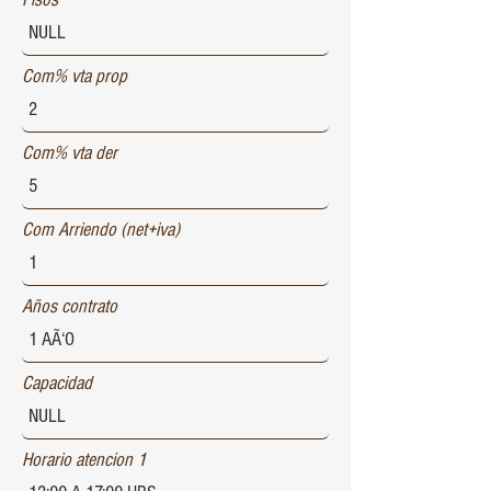
Com% vta prop
Com% vta der
Com Arriendo (net+iva)
Años contrato
Capacidad
Horario atencion 1