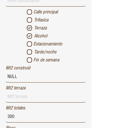
Calle principal
Trifasica
Terraza
Alcohol
Estacionamiento
Tarde/noche
Fin de semana
Mt2 construid
Mt2 terraza
Mt2 totales
Pisos