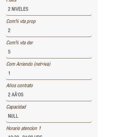
Com% vta prop
Com% vta der
Com Arriendo (net+iva)
Años contrato
Capacidad
Horario atencion 1