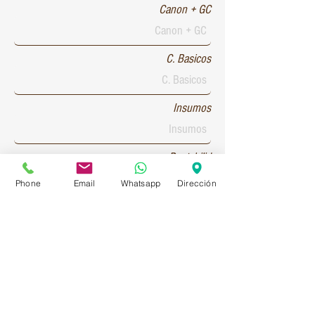
Canon + GC
C. Basicos
Insumos
Rentabilid
Phone
Email
Whatsapp
Dirección
Patente 1
Patente 2
Patente 3