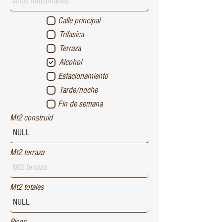
Calle principal
Trifasica
Terraza
Alcohol
Estacionamiento
Tarde/noche
Fin de semana
Mt2 construid
Mt2 terraza
Mt2 totales
Pisos