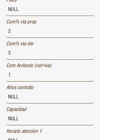
Com% vta prop
Com% vta der
Com Arriendo (net+iva)
Años contrato
Capacidad
Horario atencion 1