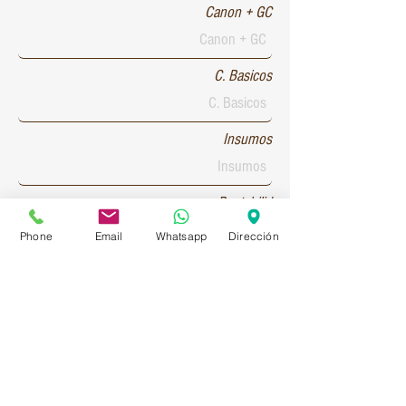
Canon + GC
C. Basicos
Insumos
Rentabilid
Phone
Email
Whatsapp
Dirección
Patente 1
Patente 2
Patente 3