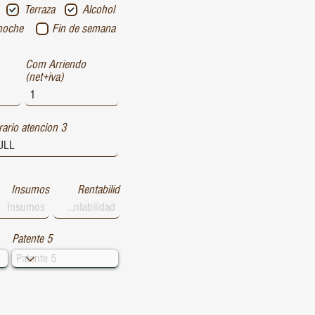
Terraza
Alcohol
noche
Fin de semana
Com Arriendo
(net+iva)
ario atencion 3
Insumos
Rentabilid
Patente 5