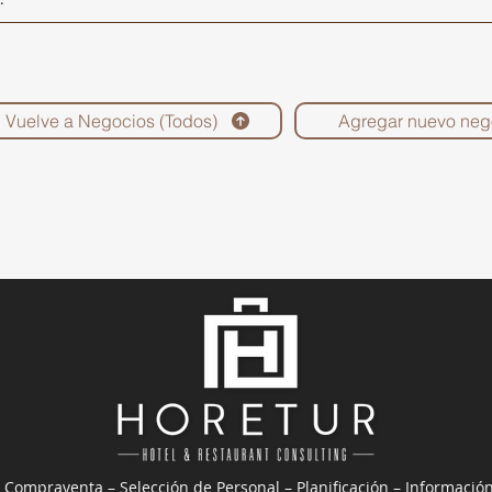
Vuelve a Negocios (Todos)
Agregar nuevo neg
 Compraventa – Selección de Personal – Planificación – Informació