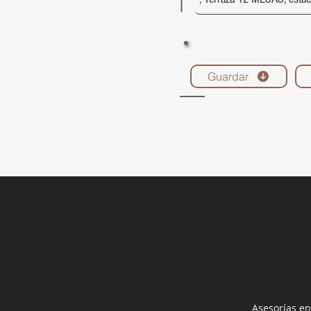
Guardar
Asesorías en