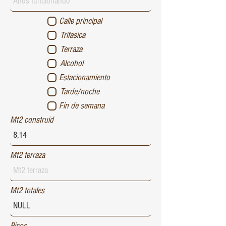
Calle principal
Trifasica
Terraza
Alcohol
Estacionamiento
Tarde/noche
Fin de semana
Mt2 construid
Mt2 terraza
Mt2 totales
Pisos