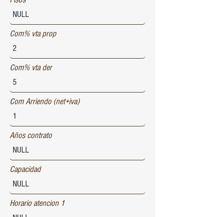
Com% vta prop
Com% vta der
Com Arriendo (net+iva)
Años contrato
Capacidad
Horario atencion 1