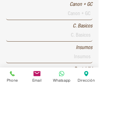
Canon + GC
C. Basicos
Insumos
Rentabilid
Phone
Email
Whatsapp
Dirección
Patente 1
Patente 2
Patente 3