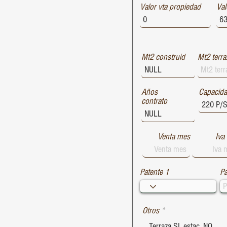
Valor vta propiedad
1729
Val
1728
1727
Mt2 construid
Mt2 terra
Años
Capacid
contrato
Venta mes
Iva
Patente 1
Pa
Otros