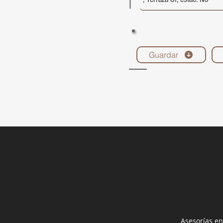
Guardar
Asesorías en