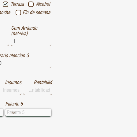
Terraza
Alcohol
noche
Fin de semana
Com Arriendo
(net+iva)
ario atencion 3
Insumos
Rentabilid
Patente 5