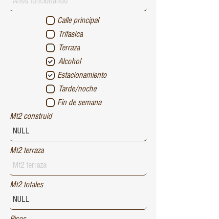
Calle principal
Trifasica
Terraza
Alcohol
Estacionamiento
Tarde/noche
Fin de semana
Mt2 construid
Mt2 terraza
Mt2 totales
Pisos