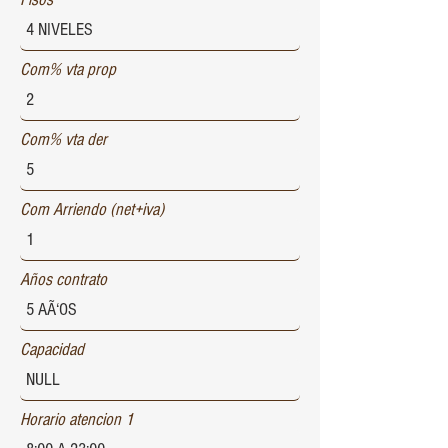
Com% vta prop
Com% vta der
Com Arriendo (net+iva)
Años contrato
Capacidad
Horario atencion 1