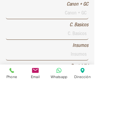
Canon + GC
C. Basicos
Insumos
Rentabilid
Phone
Email
Whatsapp
Dirección
Patente 1
Patente 2
Patente 3