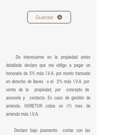
Guardar
De interesarme en la propiedad antes
detallada declaro que me obligo a pagar un
honorario de 5% más I.V.A. por monto transado
en derecho de llaves o el 2% más I.V.A. por
venta de la propiedad, por concepto de
asesoría y contacto. En caso de gestión de
arriendo, HORETUR cobra un (1) mes de
arriendo más I.V.A.
Declaro bajo juramento contar con las