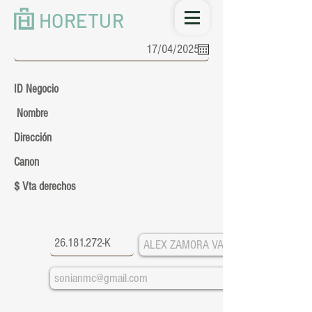
HORETUR
ID Negocio
Nombre
Dirección
Canon
$ Vta derechos