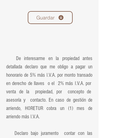
Guardar
De interesarme en la propiedad antes
detallada declaro que me obligo a pagar un
honorario de 5% más I.V.A. por monto transado
en derecho de llaves o el 2% más I.V.A. por
venta de la propiedad, por concepto de
asesoría y contacto. En caso de gestión de
arriendo, HORETUR cobra un (1) mes de
arriendo más I.V.A.
Declaro bajo juramento contar con las