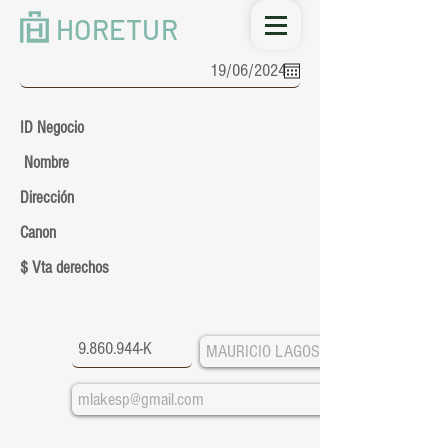
HORETUR
ID Negocio
Nombre
Dirección
Canon
$ Vta derechos