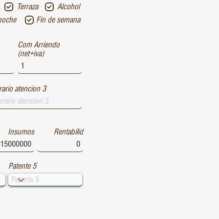
Terraza
Alcohol
noche
Fin de semana
Com Arriendo
(net+iva)
ario atencion 3
Insumos
Rentabilid
Patente 5