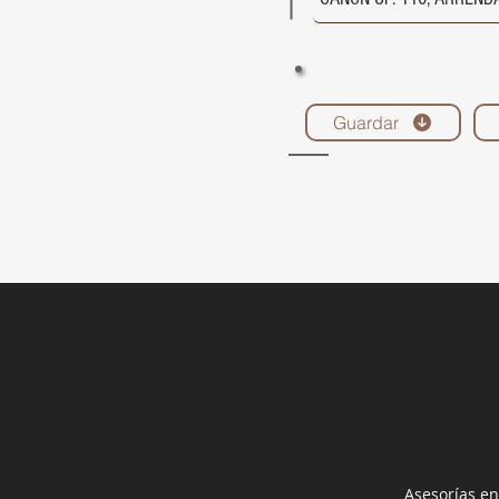
Guardar
Asesorías en