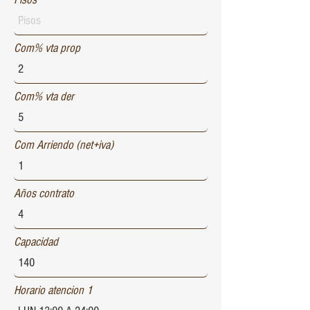
Com% vta prop
Com% vta der
Com Arriendo (net+iva)
Años contrato
Capacidad
Horario atencion 1