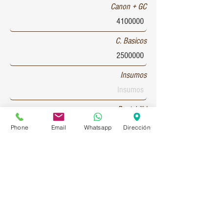
Canon + GC
C. Basicos
Insumos
Rentabilid
Phone
Email
Whatsapp
Dirección
Patente 1
Patente 2
Patente 3