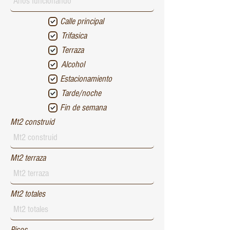
Calle principal
Trifasica
Terraza
Alcohol
Estacionamiento
Tarde/noche
Fin de semana
Mt2 construid
Mt2 terraza
Mt2 totales
Pisos