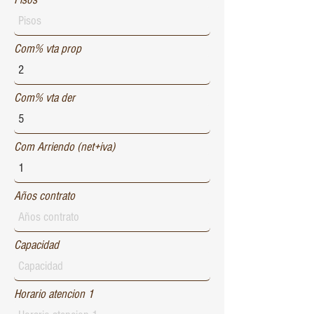
Com% vta prop
Com% vta der
Com Arriendo (net+iva)
Años contrato
Capacidad
Horario atencion 1