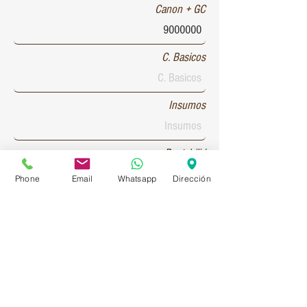
Canon + GC
C. Basicos
Insumos
Rentabilid
Phone
Email
Whatsapp
Dirección
Patente 1
Patente 2
Patente 3