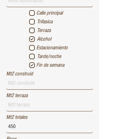
Calle principal
Trifasica
Terraza
Alcohol
Estacionamiento
Tarde/noche
Fin de semana
Mt2 construid
Mt2 terraza
Mt2 totales
Pisos