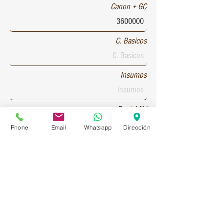
Canon + GC
C. Basicos
Insumos
Rentabilid
Phone
Email
Whatsapp
Dirección
Patente 1
Patente 2
Patente 3