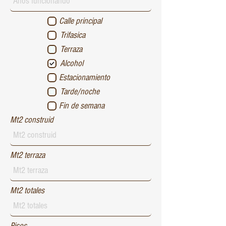
Calle principal
Trifasica
Terraza
Alcohol
Estacionamiento
Tarde/noche
Fin de semana
Mt2 construid
Mt2 terraza
Mt2 totales
Pisos