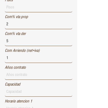
Com% vta prop
Com% vta der
Com Arriendo (net+iva)
Años contrato
Capacidad
Horario atencion 1