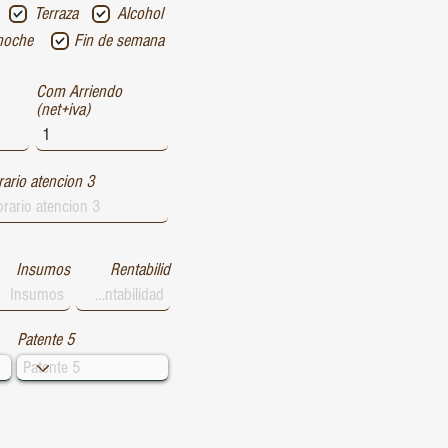
Terraza
Alcohol
noche
Fin de semana
Com Arriendo
(net+iva)
ario atencion 3
Insumos
Rentabilid
Patente 5