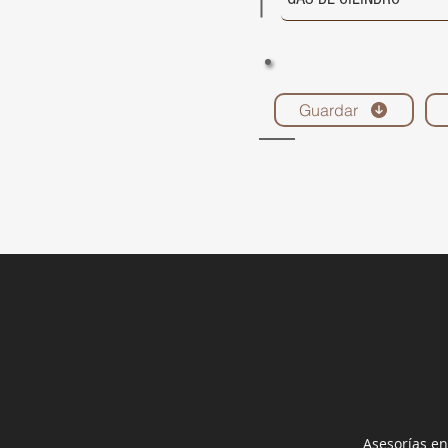
Guardar
Asesorías en