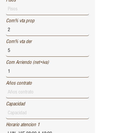
Com% vta prop
Com% vta der
Com Arriendo (net+iva)
Años contrato
Capacidad
Horario atencion 1