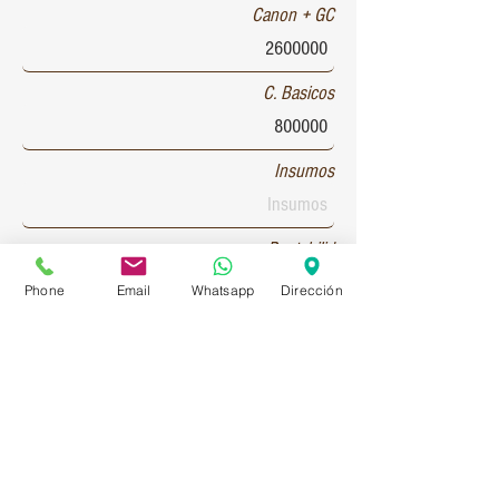
Canon + GC
C. Basicos
Insumos
Rentabilid
Phone
Email
Whatsapp
Dirección
Patente 1
Patente 2
Patente 3