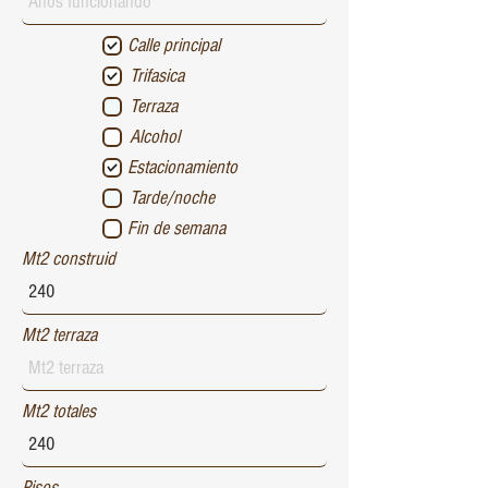
Calle principal
Trifasica
Terraza
Alcohol
Estacionamiento
Tarde/noche
Fin de semana
Mt2 construid
Mt2 terraza
Mt2 totales
Pisos