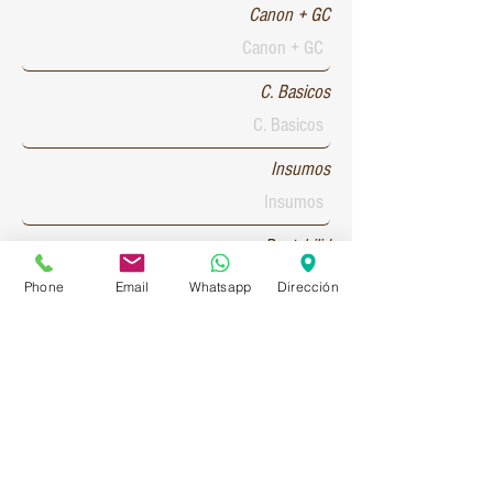
Canon + GC
C. Basicos
Insumos
Rentabilid
Phone
Email
Whatsapp
Dirección
Patente 1
Patente 2
Patente 3