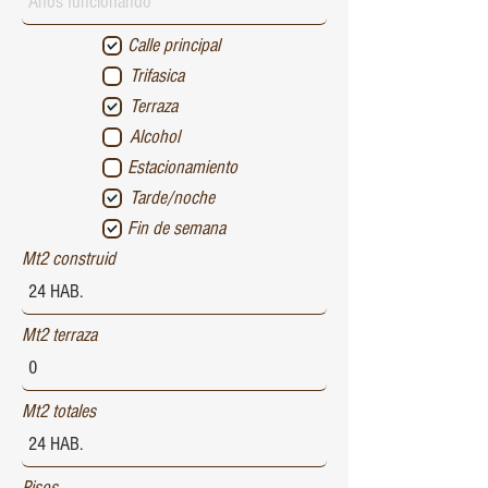
Calle principal
Trifasica
Terraza
Alcohol
Estacionamiento
Tarde/noche
Fin de semana
Mt2 construid
Mt2 terraza
Mt2 totales
Pisos