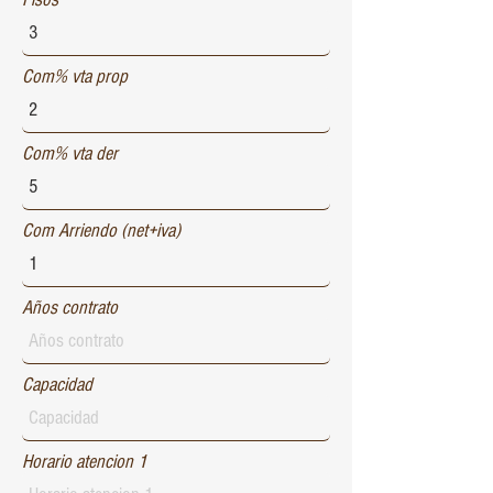
Com% vta prop
Com% vta der
Com Arriendo (net+iva)
Años contrato
Capacidad
Horario atencion 1