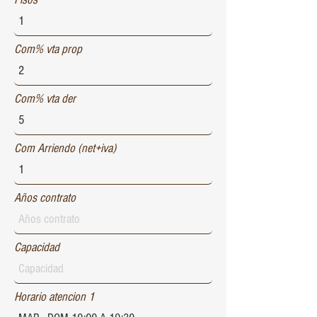
Com% vta prop
Com% vta der
Com Arriendo (net+iva)
Años contrato
Capacidad
Horario atencion 1