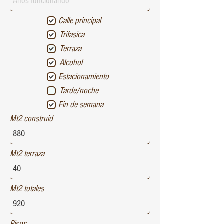
Calle principal
Trifasica
Terraza
Alcohol
Estacionamiento
Tarde/noche
Fin de semana
Mt2 construid
Mt2 terraza
Mt2 totales
Pisos