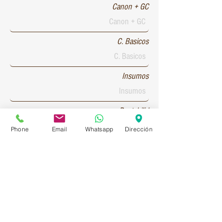
Canon + GC
C. Basicos
Insumos
Rentabilid
Phone
Email
Whatsapp
Dirección
Patente 1
Patente 2
Patente 3