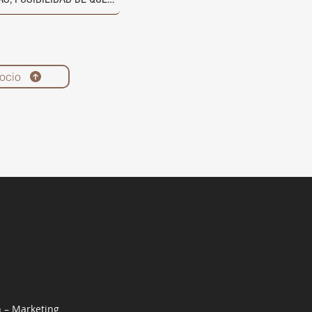
ocio
n – Marketing