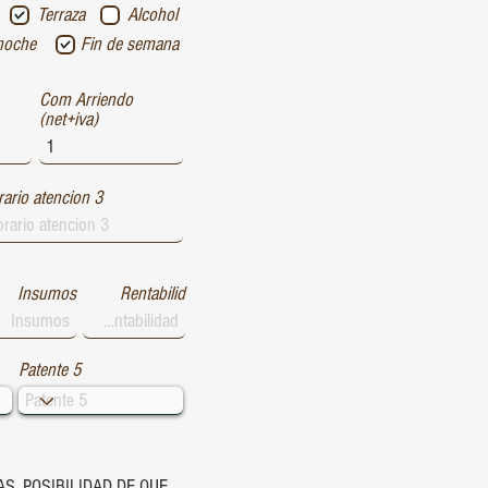
Terraza
Alcohol
noche
Fin de semana
Com Arriendo
(net+iva)
ario atencion 3
Insumos
Rentabilid
Patente 5