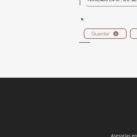
Guardar
Asesorías en