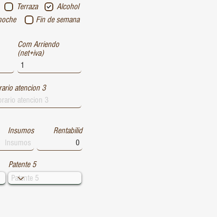
Terraza
Alcohol
noche
Fin de semana
Com Arriendo
(net+iva)
ario atencion 3
Insumos
Rentabilid
Patente 5