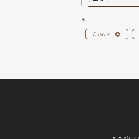
Guardar
Asesorías en