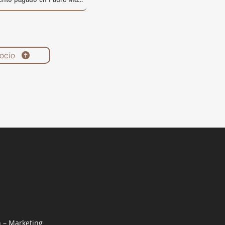
ocio
n – Marketing