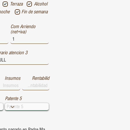
Terraza
Alcohol
noche
Fin de semana
Com Arriendo
(net+iva)
ario atencion 3
Insumos
Rentabilid
Patente 5