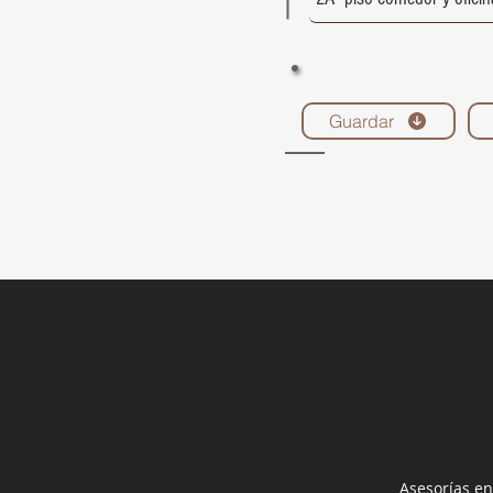
Guardar
Asesorías en