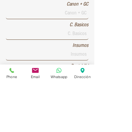
Canon + GC
C. Basicos
Insumos
Rentabilid
Phone
Email
Whatsapp
Dirección
Patente 1
Patente 2
Patente 3