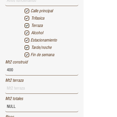
Calle principal
Trifasica
Terraza
Alcohol
Estacionamiento
Tarde/noche
Fin de semana
Mt2 construid
Mt2 terraza
Mt2 totales
Pisos