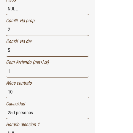
Com% vta prop
Com% vta der
Com Arriendo (net+iva)
Años contrato
Capacidad
Horario atencion 1