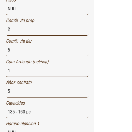
Com% vta prop
Com% vta der
Com Arriendo (net+iva)
Años contrato
Capacidad
Horario atencion 1