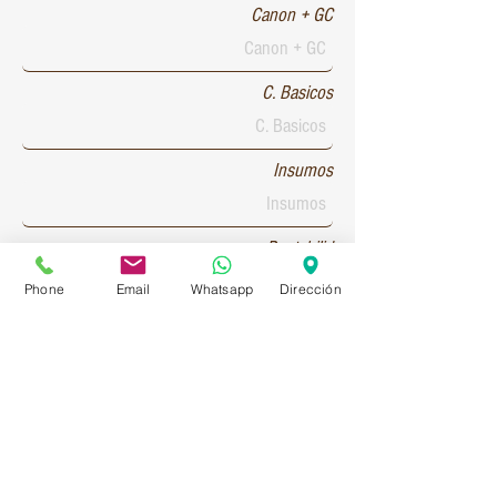
Canon + GC
C. Basicos
Insumos
Rentabilid
Phone
Email
Whatsapp
Dirección
Patente 1
Patente 2
Patente 3