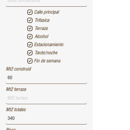
Calle principal
Trifasica
Terraza
Alcohol
Estacionamiento
Tarde/noche
Fin de semana
Mt2 construid
Mt2 terraza
Mt2 totales
Pisos