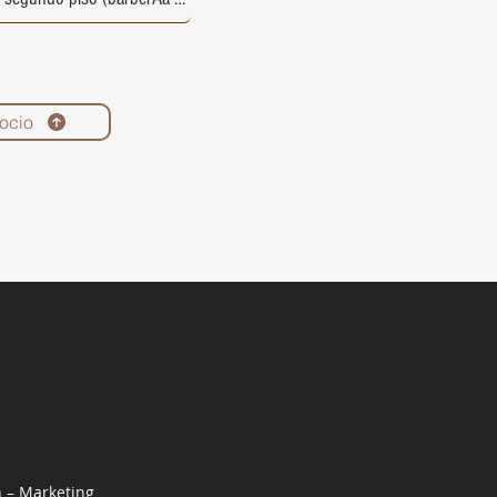
ocio
n – Marketing