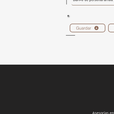
Guardar
Asesorías en