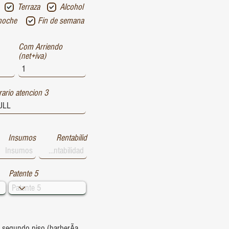
Terraza
Alcohol
noche
Fin de semana
Com Arriendo
(net+iva)
ario atencion 3
Insumos
Rentabilid
Patente 5