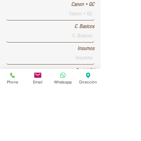
Canon + GC
C. Basicos
Insumos
Rentabilid
Phone
Email
Whatsapp
Dirección
Patente 1
Patente 2
Patente 3