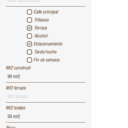
Calle principal
Trifasica
Terraza
Alcohol
Estacionamiento
Tarde/noche
Fin de semana
Mt2 construid
Mt2 terraza
Mt2 totales
Pisos