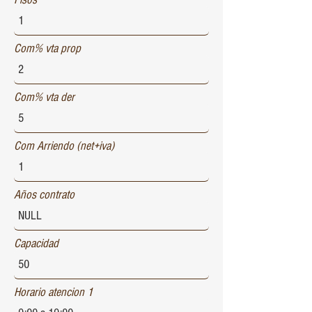
Com% vta prop
Com% vta der
Com Arriendo (net+iva)
Años contrato
Capacidad
Horario atencion 1