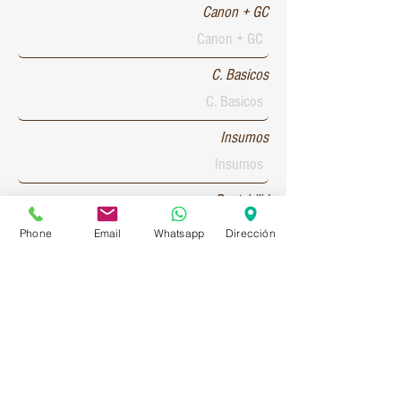
Canon + GC
C. Basicos
Insumos
Rentabilid
Phone
Email
Whatsapp
Dirección
Patente 1
Patente 2
Patente 3