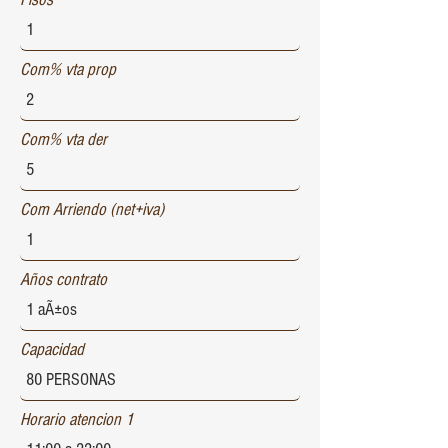
Com% vta prop
Com% vta der
Com Arriendo (net+iva)
Años contrato
Capacidad
Horario atencion 1