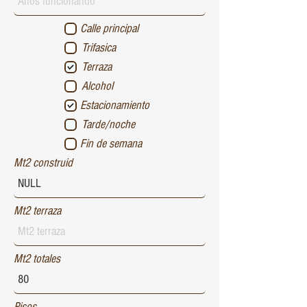
Calle principal
Trifasica
Terraza
Alcohol
Estacionamiento
Tarde/noche
Fin de semana
Mt2 construid
Mt2 terraza
Mt2 totales
Pisos