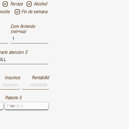
Terraza
Alcohol
noche
Fin de semana
Com Arriendo
(net+iva)
ario atencion 3
Insumos
Rentabilid
Patente 5