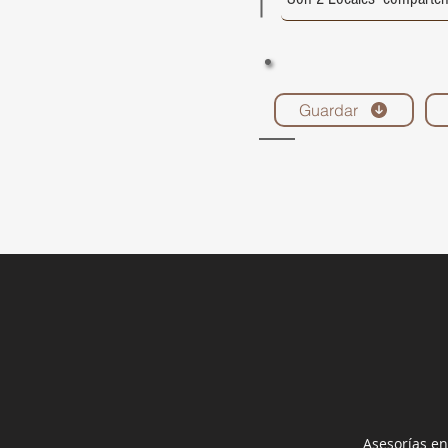
Guardar
Asesorías en