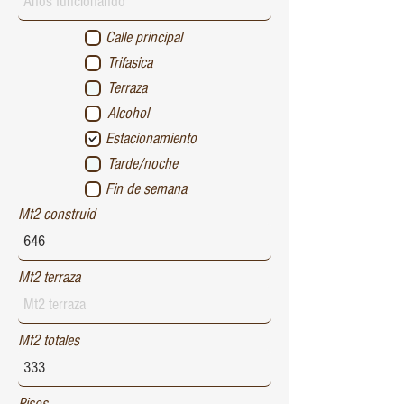
Calle principal
Trifasica
Terraza
Alcohol
Estacionamiento
Tarde/noche
Fin de semana
Mt2 construid
Mt2 terraza
Mt2 totales
Pisos