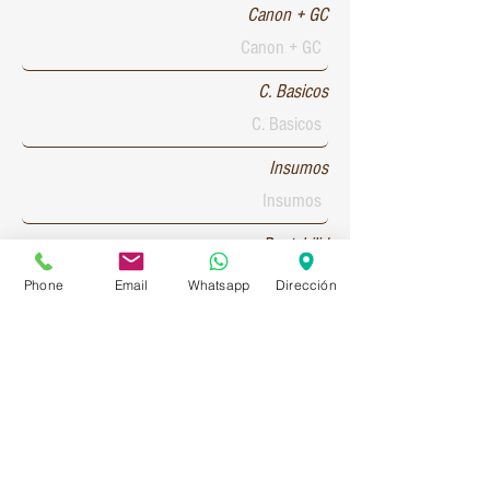
Canon + GC
C. Basicos
Insumos
Rentabilid
Phone
Email
Whatsapp
Dirección
Patente 1
Patente 2
Patente 3