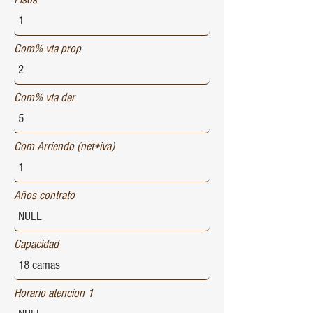
Com% vta prop
Com% vta der
Com Arriendo (net+iva)
Años contrato
Capacidad
Horario atencion 1