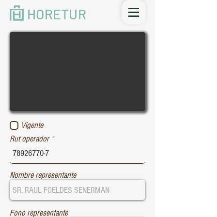
HORETUR
Vigente
Rut operador
Nombre representante
Fono representante