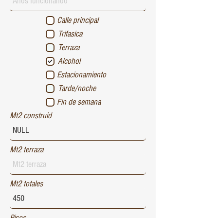
Calle principal
Trifasica
Terraza
Alcohol
Estacionamiento
Tarde/noche
Fin de semana
Mt2 construid
Mt2 terraza
Mt2 totales
Pisos