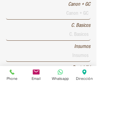
Canon + GC
C. Basicos
Insumos
Rentabilid
Phone
Email
Whatsapp
Dirección
Patente 1
Patente 2
Patente 3