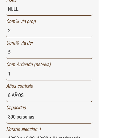
Com% vta prop
Com% vta der
Com Arriendo (net+iva)
Años contrato
Capacidad
Horario atencion 1