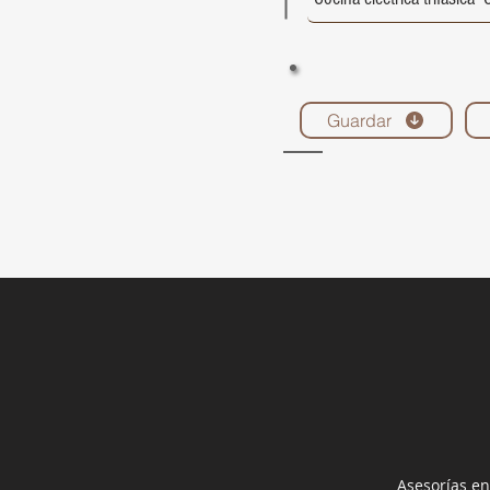
Guardar
Asesorías en