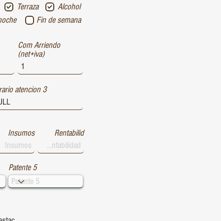
Terraza
Alcohol
noche
Fin de semana
Com Arriendo
(net+iva)
ario atencion 3
Insumos
Rentabilid
Patente 5