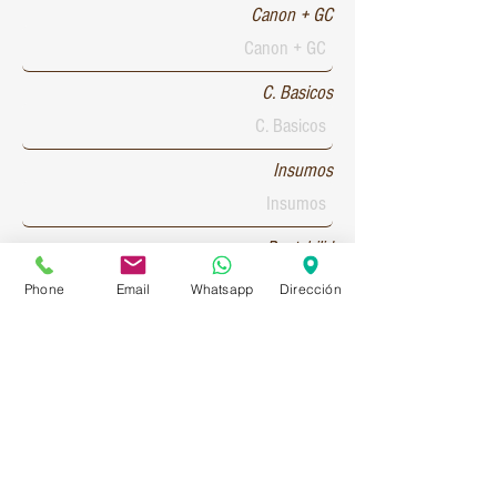
Canon + GC
C. Basicos
Insumos
Rentabilid
Phone
Email
Whatsapp
Dirección
Patente 1
Patente 2
Patente 3