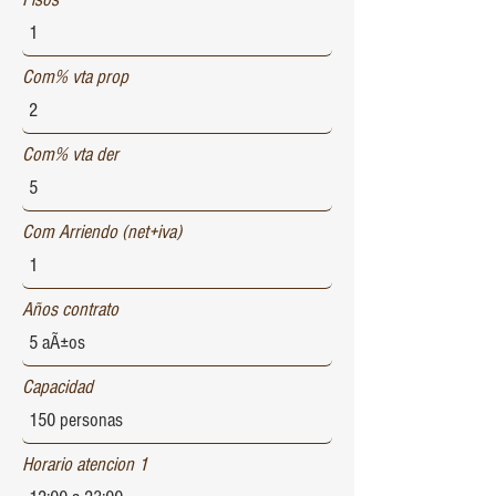
Com% vta prop
Com% vta der
Com Arriendo (net+iva)
Años contrato
Capacidad
Horario atencion 1