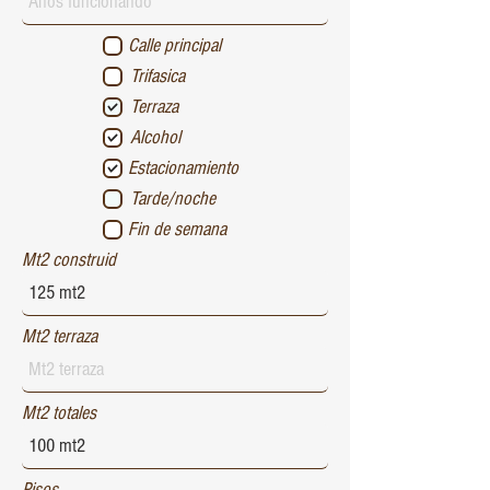
Calle principal
Trifasica
Terraza
Alcohol
Estacionamiento
Tarde/noche
Fin de semana
Mt2 construid
Mt2 terraza
Mt2 totales
Pisos