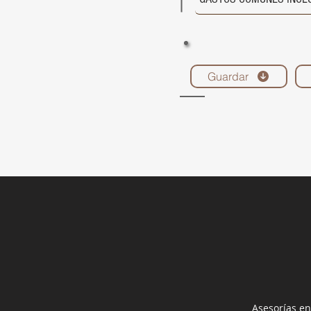
Guardar
Asesorías en