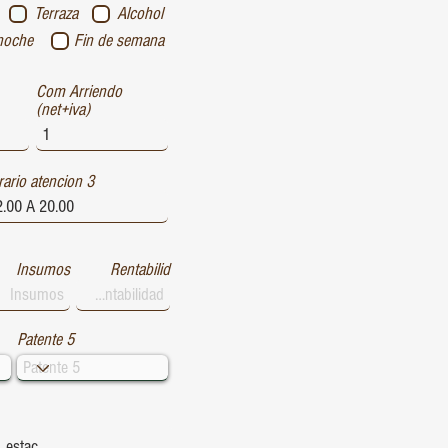
Terraza
Alcohol
noche
Fin de semana
Com Arriendo
(net+iva)
ario atencion 3
Insumos
Rentabilid
Patente 5