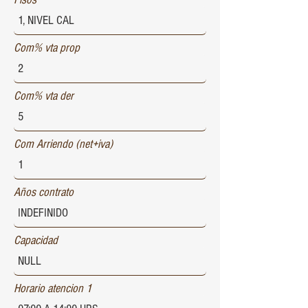
Com% vta prop
Com% vta der
Com Arriendo (net+iva)
Años contrato
Capacidad
Horario atencion 1