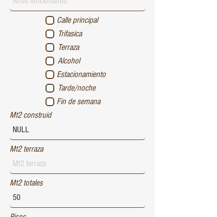
Calle principal
Trifasica
Terraza
Alcohol
Estacionamiento
Tarde/noche
Fin de semana
Mt2 construid
Mt2 terraza
Mt2 totales
Pisos