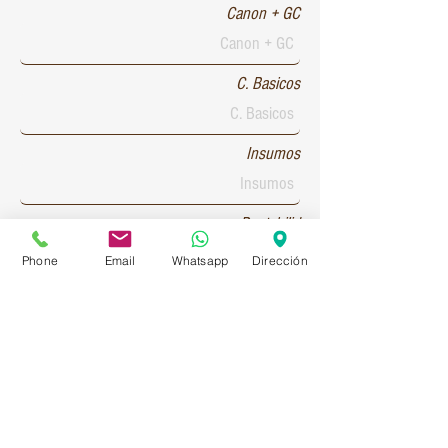
Canon + GC
C. Basicos
Insumos
Rentabilid
Phone
Email
Whatsapp
Dirección
Patente 1
Patente 2
Patente 3