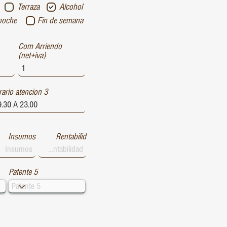
Terraza
Alcohol
noche
Fin de semana
Com Arriendo
(net+iva)
ario atencion 3
Insumos
Rentabilid
Patente 5