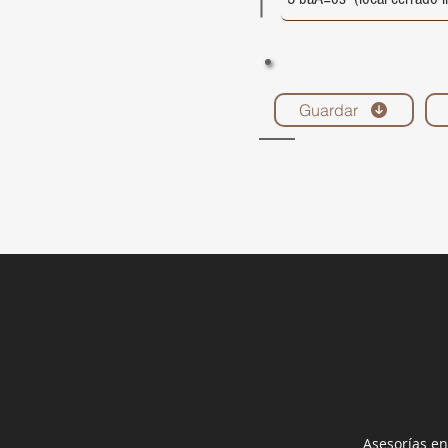
Guardar
Asesorías en