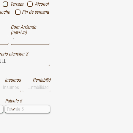
Terraza
Alcohol
noche
Fin de semana
Com Arriendo
(net+iva)
ario atencion 3
Insumos
Rentabilid
Patente 5