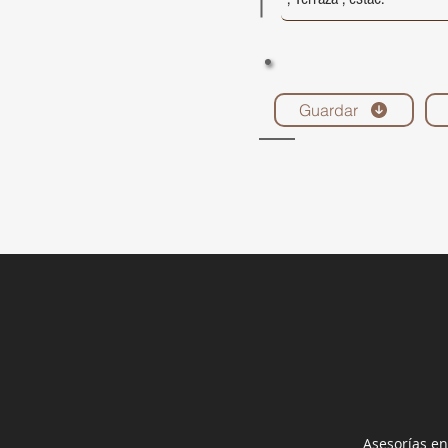
Guardar
Asesorías en