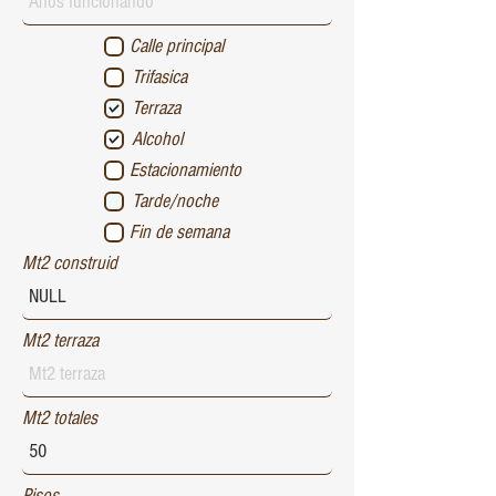
Calle principal
Trifasica
Terraza
Alcohol
Estacionamiento
Tarde/noche
Fin de semana
Mt2 construid
Mt2 terraza
Mt2 totales
Pisos