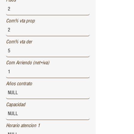
Com% vta prop
Com% vta der
Com Arriendo (net+iva)
Años contrato
Capacidad
Horario atencion 1