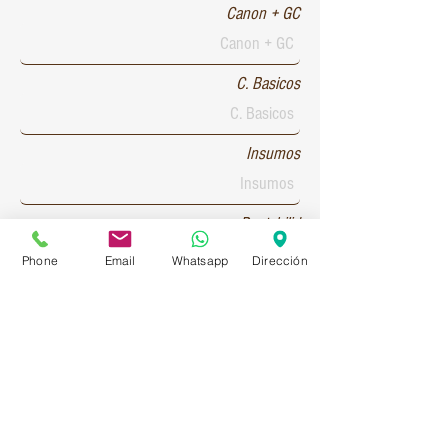
Canon + GC
C. Basicos
Insumos
Rentabilid
Phone
Email
Whatsapp
Dirección
Patente 1
Patente 2
Patente 3