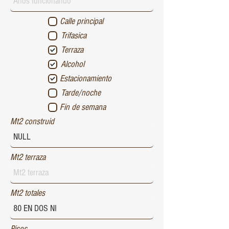
Calle principal
Trifasica
Terraza
Alcohol
Estacionamiento
Tarde/noche
Fin de semana
Mt2 construid
Mt2 terraza
Mt2 totales
Pisos