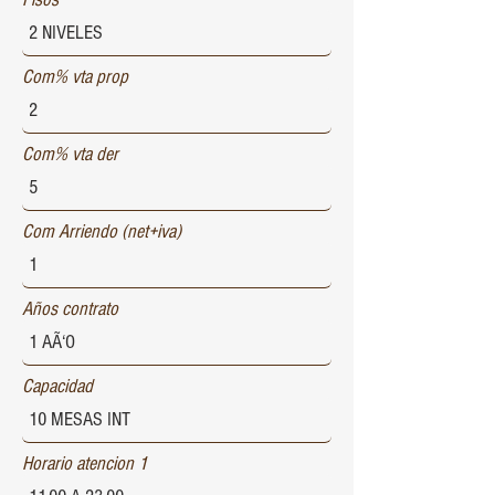
Com% vta prop
Com% vta der
Com Arriendo (net+iva)
Años contrato
Capacidad
Horario atencion 1