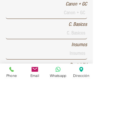
Canon + GC
C. Basicos
Insumos
Rentabilid
Phone
Email
Whatsapp
Dirección
Patente 1
Patente 2
Patente 3