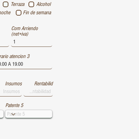
Terraza
Alcohol
noche
Fin de semana
Com Arriendo
(net+iva)
ario atencion 3
Insumos
Rentabilid
Patente 5