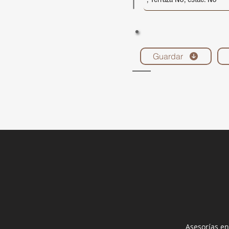
Guardar
Asesorías en