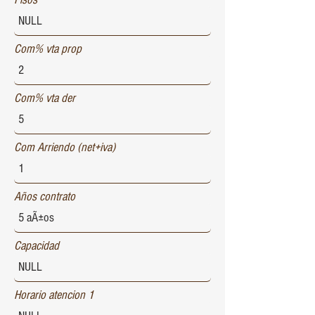
Com% vta prop
Com% vta der
Com Arriendo (net+iva)
Años contrato
Capacidad
Horario atencion 1