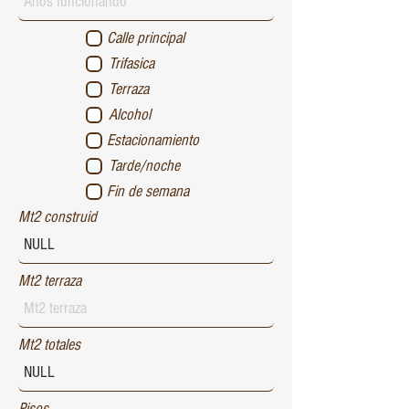
Calle principal
Trifasica
Terraza
Alcohol
Estacionamiento
Tarde/noche
Fin de semana
Mt2 construid
Mt2 terraza
Mt2 totales
Pisos