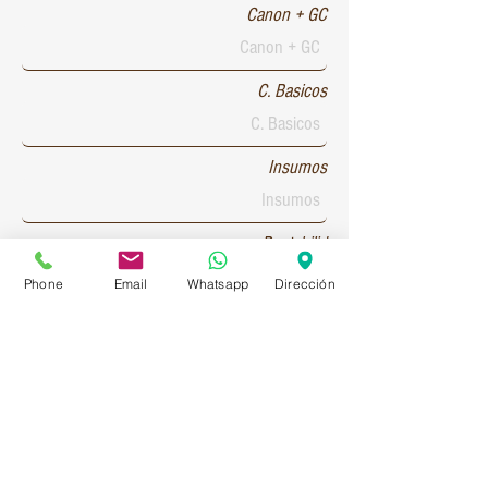
Canon + GC
C. Basicos
Insumos
Rentabilid
Phone
Email
Whatsapp
Dirección
Patente 1
Patente 2
Patente 3