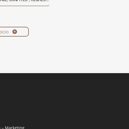
ocio
n – Marketing