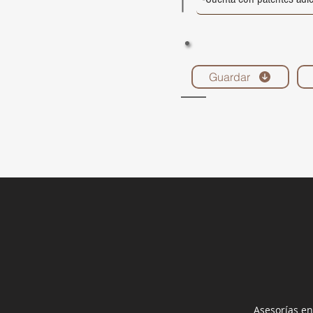
Guardar
Asesorías en