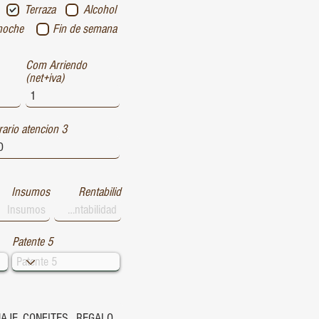
Terraza
Alcohol
noche
Fin de semana
Com Arriendo
(net+iva)
ario atencion 3
Insumos
Rentabilid
Patente 5