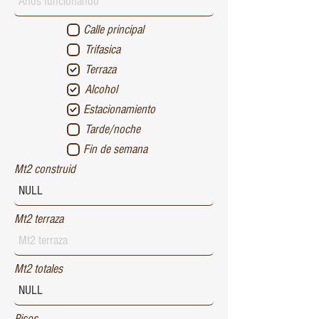
Calle principal
Trifasica
Terraza
Alcohol
Estacionamiento
Tarde/noche
Fin de semana
Mt2 construid
Mt2 terraza
Mt2 totales
Pisos