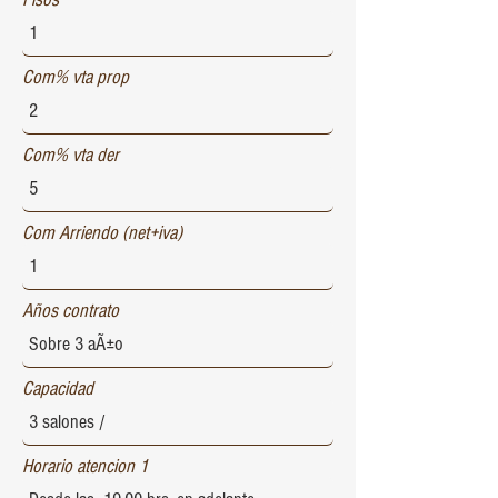
Com% vta prop
Com% vta der
Com Arriendo (net+iva)
Años contrato
Capacidad
Horario atencion 1