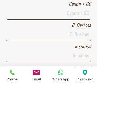
Canon + GC
C. Basicos
Insumos
Rentabilid
Phone
Email
Whatsapp
Dirección
Patente 1
Patente 2
Patente 3