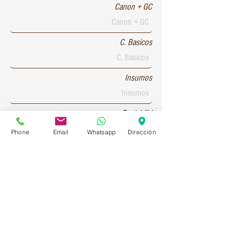
Canon + GC
C. Basicos
Insumos
Rentabilid
Phone
Email
Whatsapp
Dirección
Patente 1
Patente 2
Patente 3