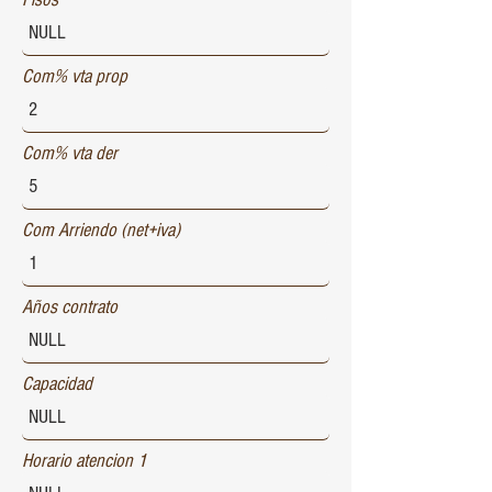
Com% vta prop
Com% vta der
Com Arriendo (net+iva)
Años contrato
Capacidad
Horario atencion 1