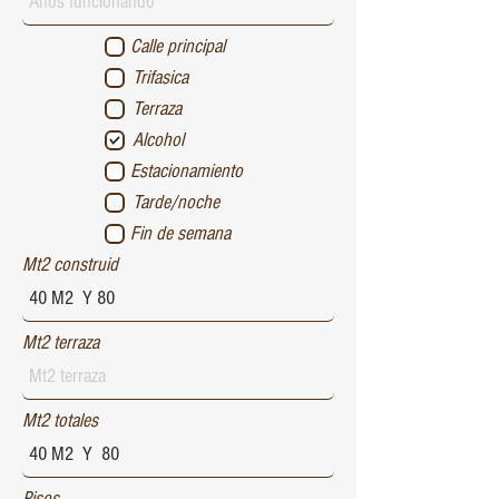
Calle principal
Trifasica
Terraza
Alcohol
Estacionamiento
Tarde/noche
Fin de semana
Mt2 construid
Mt2 terraza
Mt2 totales
Pisos