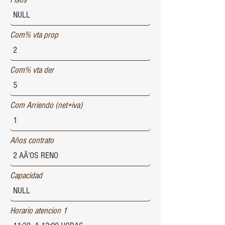
Com% vta prop
Com% vta der
Com Arriendo (net+iva)
Años contrato
Capacidad
Horario atencion 1