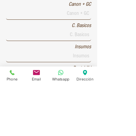
Canon + GC
C. Basicos
Insumos
Rentabilid
Phone
Email
Whatsapp
Dirección
Patente 1
Patente 2
Patente 3