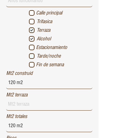
Calle principal
Trifasica
Terraza
Alcohol
Estacionamiento
Tarde/noche
Fin de semana
Mt2 construid
Mt2 terraza
Mt2 totales
Pisos