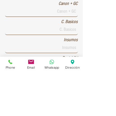
Canon + GC
C. Basicos
Insumos
Rentabilid
Phone
Email
Whatsapp
Dirección
Patente 1
Patente 2
Patente 3