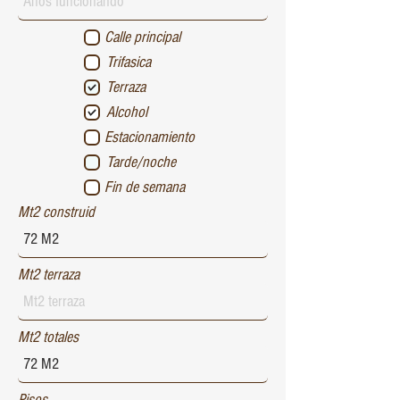
Calle principal
Trifasica
Terraza
Alcohol
Estacionamiento
Tarde/noche
Fin de semana
Mt2 construid
Mt2 terraza
Mt2 totales
Pisos