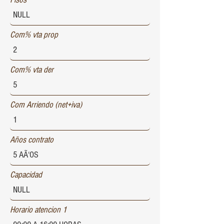
Com% vta prop
Com% vta der
Com Arriendo (net+iva)
Años contrato
Capacidad
Horario atencion 1