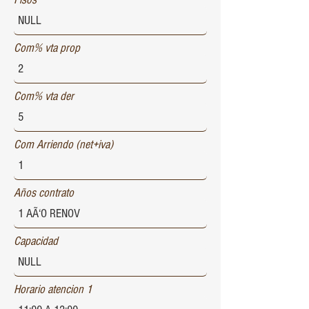
Com% vta prop
Com% vta der
Com Arriendo (net+iva)
Años contrato
Capacidad
Horario atencion 1