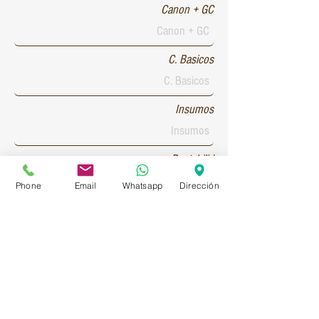
Canon + GC
C. Basicos
Insumos
Rentabilid
Phone
Email
Whatsapp
Dirección
Patente 1
Patente 2
Patente 3