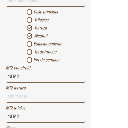
Calle principal
Trifasica
Terraza
Alcohol
Estacionamiento
Tarde/noche
Fin de semana
Mt2 construid
Mt2 terraza
Mt2 totales
Pisos